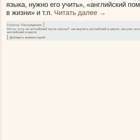
языка, нужно его учить», «английский по
в жизни» и т.п.
Читать далее
→
|
Рубрика:
Рассуждения
Метки:
есть ли английский после школы?
,
как выучить английский в школе
,
как учат ан
английский в школе
|
Добавить комментарий