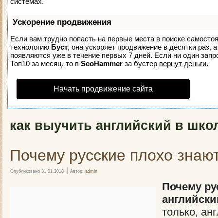
системах.
Ускорение продвижения
Если вам трудно попасть на первые места в поиске самосто
технологию
Буст
, она ускоряет продвижение в десятки раз, 
появляются уже в течение первых 7 дней. Если ни один запро
Топ10 за месяц, то в
SeoHammer
за бустер
вернут деньги.
Начать продвижение сайта
как выучить английский в шко
Почему русские плохо знаю
|
Опубликовано
31.01.2018
Автор:
admin
Почему ру
английски
только, ан