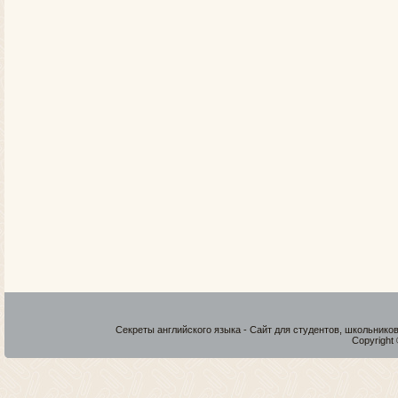
Секреты английского языка - Сайт для студентов, школьнико
Copyright 