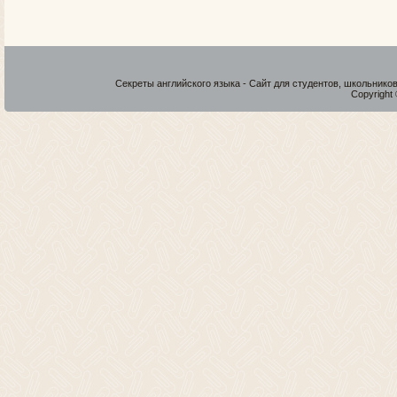
Секреты английского языка - Сайт для студентов, школьнико
Copyright 